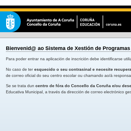
Bienvenid@ ao Sistema de Xestión de Programas 
Para poder entrar na aplicación de inscrición debe identificarse uti
No caso de ter
esquecido o seu contrasinal e necesite recuper
de correo oficial do seu centro escolar ou chamando ao/á responsa
Se se trata dun
centro de fóra do Concello da Coruña e/ou dese
Educativa Municipal, a través da dirección de correo electrónico