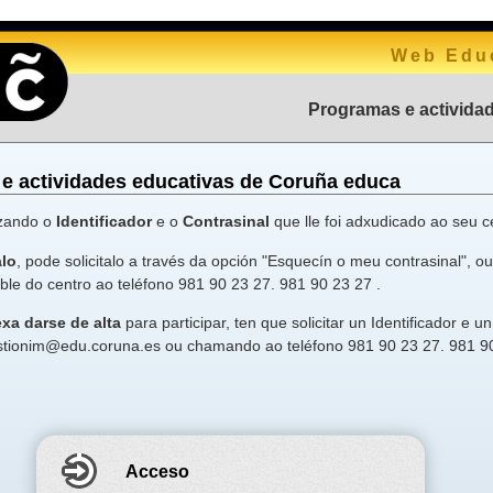
Web Educ
Programas e activida
e actividades educativas de Coruña educa
lizando o
Identificador
e o
Contrasinal
que lle foi adxudicado ao seu c
alo
, pode solicitalo a través da opción "Esquecín o meu contrasinal", 
ble do centro ao teléfono 981 90 23 27. 981 90 23 27 .
xa darse de alta
para participar, ten que solicitar un Identificador 
 gestionim@edu.coruna.es ou chamando ao teléfono 981 90 23 27. 981 9
Acceso