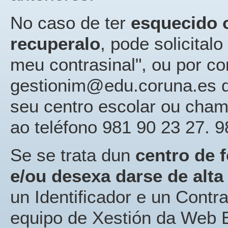
No caso de ter
esquecido o
recuperalo
, pode solicital
meu contrasinal", ou por co
gestionim@edu.coruna.es de
seu centro escolar ou cham
ao teléfono 981 90 23 27. 9
Se se trata dun
centro de 
e/ou desexa darse de alta
un Identificador e un Contr
equipo de Xestión da Web E