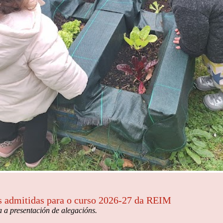
des admitidas para o curso 2026-27 da REIM
a a presentación de alegacións.