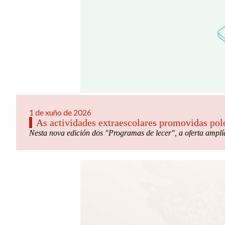
1 de xuño de 2026
As actividades extraescolares promovidas polo
Nesta nova edición dos "
Programas de lecer
", a oferta ampl