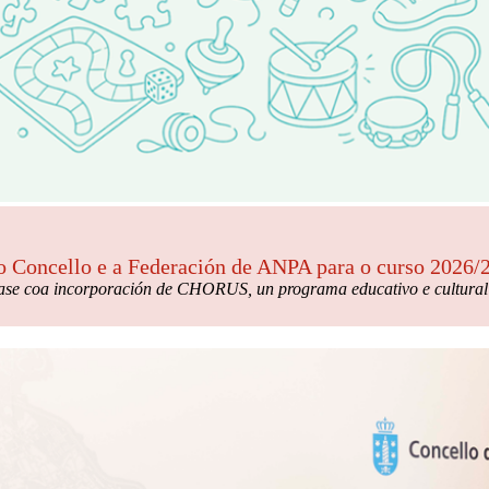
 Concello e a Federación de ANPA para o curso 2026/20
íase coa incorporación de CHORUS, un programa educativo e cultural c