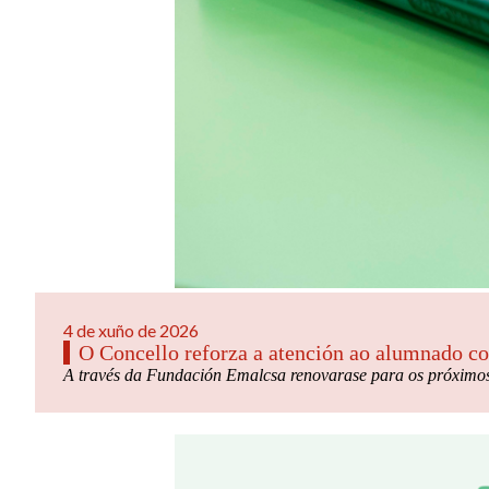
4 de xuño de 2026
O Concello reforza a atención ao alumnado co
A través da Fundación Emalcsa renovarase para os próximos