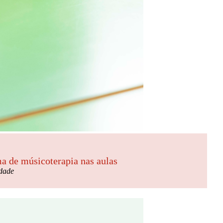
a de músicoterapia nas aulas
idade