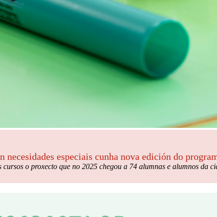
n necesidades especiais cunha nova edición do program
 cursos o proxecto que no 2025 chegou a 74 alumnas e alumnos da c