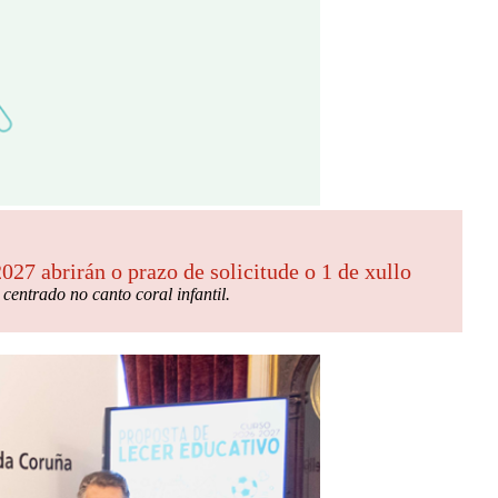
27 abrirán o prazo de solicitude o 1 de xullo
entrado no canto coral infantil.